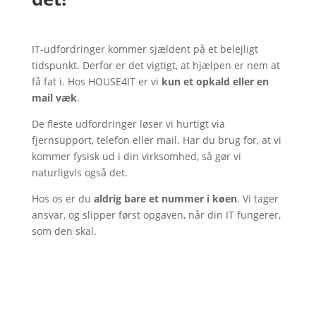
IT-udfordringer kommer sjældent på et belejligt
tidspunkt. Derfor er det vigtigt, at hjælpen er nem at
få fat i. Hos HOUSE4IT er vi
kun et opkald eller en
mail væk
.
De fleste udfordringer løser vi hurtigt via
fjernsupport, telefon eller mail. Har du brug for, at vi
kommer fysisk ud i din virksomhed, så gør vi
naturligvis også det.
Hos os er du
aldrig bare et nummer i køen
. Vi tager
ansvar, og slipper først opgaven, når din IT fungerer,
som den skal.