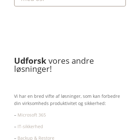
Udforsk
vores andre
løsninger!
Vi har en bred vifte af løsninger, som kan forbedre
din virksomheds produktivitet og sikkerhed:
–
Microsoft 365
–
IT-sikkerhed
–
Backup & Restore