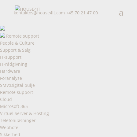
kontaktos@house4it.com
+45 70 21 47 00
Remote support
People & Culture
Support & Salg
IT-support
IT-rådgivning
Hardware
Foranalyse
SMV:Digital pulje
Remote support
Cloud
Microsoft 365
Virtuel Server & Hosting
Telefoniløsninger
Webhotel
Sikkerhed