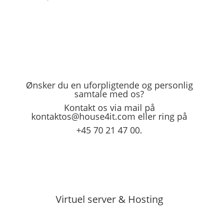
Ønsker du en uforpligtende og personlig
samtale med os?
Kontakt os via mail på
kontaktos@house4it.com
eller ring på
+45 70 21 47 00.
Virtuel server & Hosting