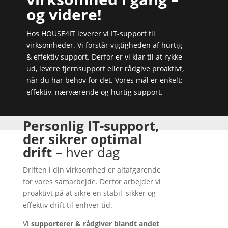
og videre!
Hos HOUSE4IT leverer vi IT-support til
virksomheder. Vi forstår vigtigheden af hurtig
& effektiv support. Derfor er vi klar til at rykke
ud, levere fjernsupport eller rådgive proaktivt,
når du har behov for det. Vores mål er enkelt:
effektiv, nærværende og hurtig support.
Personlig IT-support,
der sikrer optimal
drift
– hver dag
Driften i din virksomhed er altafgørende
for vores samarbejde. Derfor arbejder vi
proaktivt på at sikre en stabil, sikker og
effektiv drift til enhver tid.
Vi
supporterer & rådgiver blandt andet