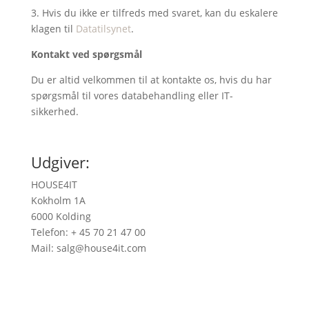
3. Hvis du ikke er tilfreds med svaret, kan du eskalere
klagen til
Datatilsynet
.
Kontakt ved spørgsmål
Du er altid velkommen til at kontakte os, hvis du har
spørgsmål til vores databehandling eller IT-
sikkerhed.
Udgiver:
HOUSE4IT
Kokholm 1A
6000 Kolding
Telefon: + 45 70 21 47 00
Mail: salg@house4it.com