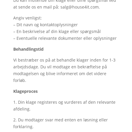
Du kan indsende din klage eller dine spørgsmål ved
at sende os en mail på: salg@house4it.com.
Angiv venligst:
– Dit navn og kontaktoplysninger
– En beskrivelse af din klage eller spørgsmål
– Eventuelle relevante dokumenter eller oplysninger
Behandlingstid
Vi bestræber os på at behandle klager inden for 1-3
arbejdsdage. Du vil modtage en bekræftelse på
modtagelsen og blive informeret om det videre
forløb.
Klageproces
1. Din klage registeres og vurderes af den relevante
afdeling.
2. Du modtager svar med enten en løsning eller
forklaring.