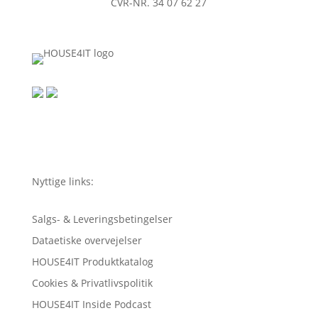
CVR-NR. 34 07 62 27
Nyttige links:
Salgs- & Leveringsbetingelser
Dataetiske overvejelser
HOUSE4IT Produktkatalog
Cookies & Privatlivspolitik
HOUSE4IT Inside Podcast