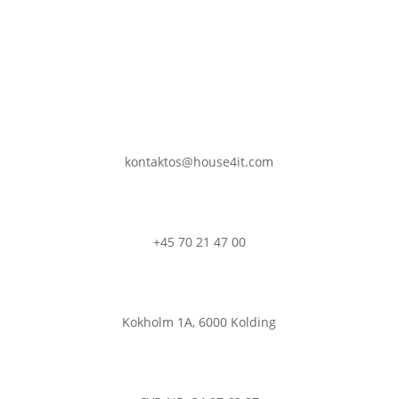
kontaktos@house4it.com
+45 70 21 47 00
Kokholm 1A, 6000 Kolding