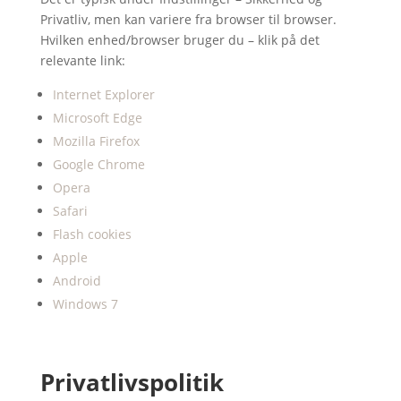
Privatliv, men kan variere fra browser til browser.
Hvilken enhed/browser bruger du – klik på det
relevante link:
Internet Explorer
Microsoft Edge
Mozilla Firefox
Google Chrome
Opera
Safari
Flash cookies
Apple
Android
Windows 7
Privatlivspolitik