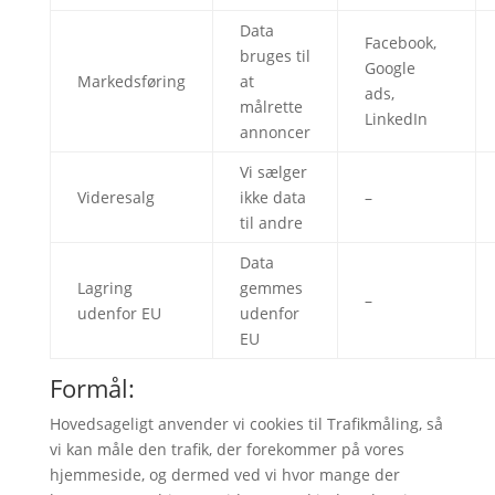
Data
Facebook,
bruges til
Google
Markedsføring
at
ads,
målrette
LinkedIn
annoncer
Vi sælger
Videresalg
ikke data
–
til andre
Data
Lagring
gemmes
–
udenfor EU
udenfor
EU
Formål:
Hovedsageligt anvender vi cookies til Trafikmåling, så
vi kan måle den trafik, der forekommer på vores
hjemmeside, og dermed ved vi hvor mange der