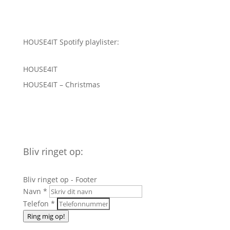
HOUSE4IT Spotify playlister:
HOUSE4IT
HOUSE4IT – Christmas
Bliv ringet op:
Bliv ringet op - Footer
Navn
*
Telefon
*
Ring mig op!