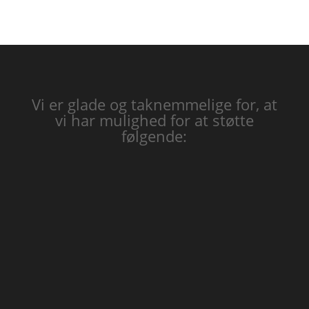
Vi er glade og taknemmelige for, at
vi har mulighed for at støtte
følgende: