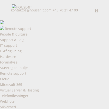
kontaktos@house4it.com
+45 70 21 47 00
Remote support
People & Culture
Support & Salg
IT-support
IT-rådgivning
Hardware
Foranalyse
SMV:Digital pulje
Remote support
Cloud
Microsoft 365
Virtuel Server & Hosting
Telefoniløsninger
Webhotel
Sikkerhed