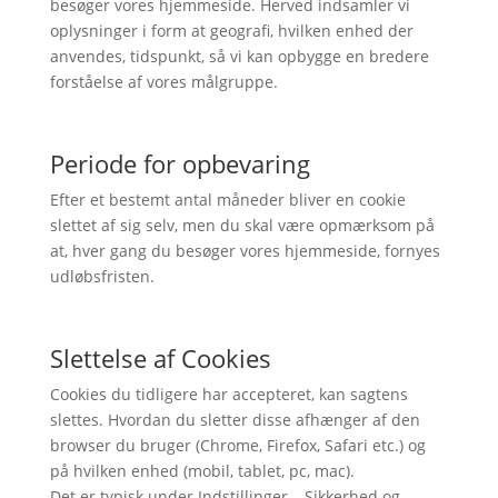
besøger vores hjemmeside. Herved indsamler vi
oplysninger i form at geografi, hvilken enhed der
anvendes, tidspunkt, så vi kan opbygge en bredere
forståelse af vores målgruppe.
Periode for opbevaring
Efter et bestemt antal måneder bliver en cookie
slettet af sig selv, men du skal være opmærksom på
at, hver gang du besøger vores hjemmeside, fornyes
udløbsfristen.
Slettelse af Cookies
Cookies du tidligere har accepteret, kan sagtens
slettes. Hvordan du sletter disse afhænger af den
browser du bruger (Chrome, Firefox, Safari etc.) og
på hvilken enhed (mobil, tablet, pc, mac).
Det er typisk under Indstillinger – Sikkerhed og