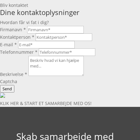
Bliv kontaktet
Dine kontaktoplysninger
Hvordan får vi fat i dig?
Firmanavn
*
Kontaktperson
*
E-mail
*
Telefonnummer
*
Beskrivelse
*
Captcha
Send
KLIK HER & START ET SAMARBEJDE MED OS!
Skab samarbejde med