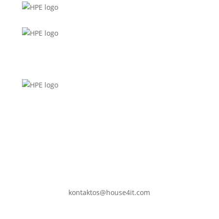
kontaktos@house4it.com