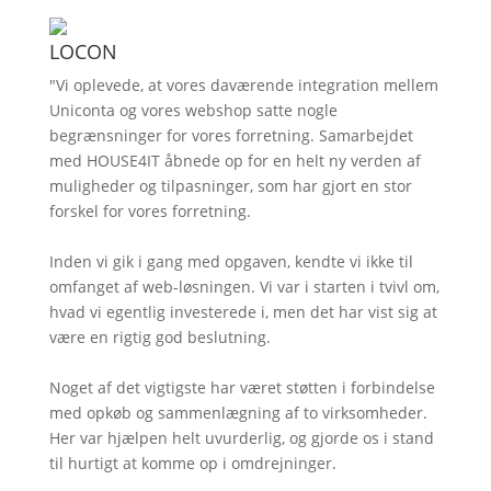
LOCON
"Vi oplevede, at vores daværende integration mellem
Uniconta og vores webshop satte nogle
begrænsninger for vores forretning. Samarbejdet
med HOUSE4IT åbnede op for en helt ny verden af
muligheder og tilpasninger, som har gjort en stor
forskel for vores forretning.
Inden vi gik i gang med opgaven, kendte vi ikke til
omfanget af web-løsningen. Vi var i starten i tvivl om,
hvad vi egentlig investerede i, men det har vist sig at
være en rigtig god beslutning.
Noget af det vigtigste har været støtten i forbindelse
med opkøb og sammenlægning af to virksomheder.
Her var hjælpen helt uvurderlig, og gjorde os i stand
til hurtigt at komme op i omdrejninger.