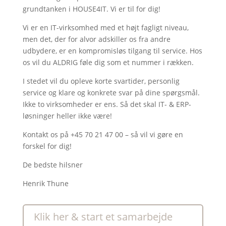
grundtanken i HOUSE4IT. Vi er til for dig!
Vi er en IT-virksomhed med et højt fagligt niveau,
men det, der for alvor adskiller os fra andre
udbydere, er en kompromisløs tilgang til service. Hos
os vil du ALDRIG føle dig som et nummer i rækken.
I stedet vil du opleve korte svartider, personlig
service og klare og konkrete svar på dine spørgsmål.
Ikke to virksomheder er ens. Så det skal IT- & ERP-
løsninger heller ikke være!
Kontakt os på +45 70 21 47 00 – så vil vi gøre en
forskel for dig!
De bedste hilsner
Henrik Thune
Klik her & start et samarbejde