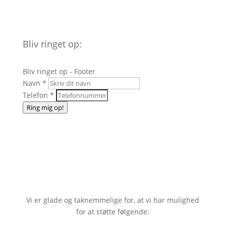
Bliv ringet op:
Bliv ringet op - Footer
Navn
*
Telefon
*
Ring mig op!
Vi er glade og taknemmelige for, at vi har mulighed
for at støtte følgende: