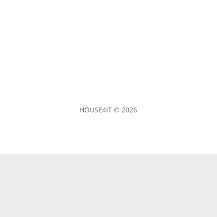
HOUSE4IT © 2026