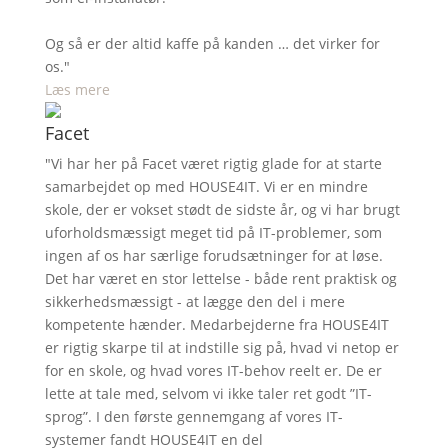
Og så er der altid kaffe på kanden … det virker for
os."
Læs mere
Facet
"Vi har her på Facet været rigtig glade for at starte
samarbejdet op med HOUSE4IT. Vi er en mindre
skole, der er vokset stødt de sidste år, og vi har brugt
uforholdsmæssigt meget tid på IT-problemer, som
ingen af os har særlige forudsætninger for at løse.
Det har været en stor lettelse - både rent praktisk og
sikkerhedsmæssigt - at lægge den del i mere
kompetente hænder. Medarbejderne fra HOUSE4IT
er rigtig skarpe til at indstille sig på, hvad vi netop er
for en skole, og hvad vores IT-behov reelt er. De er
lette at tale med, selvom vi ikke taler ret godt ”IT-
sprog”. I den første gennemgang af vores IT-
systemer fandt HOUSE4IT en del