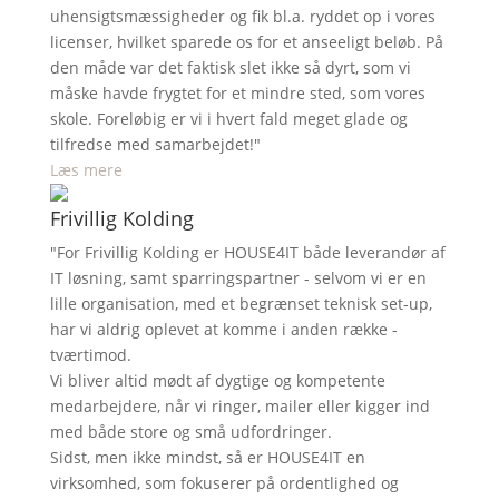
uhensigtsmæssigheder og fik bl.a. ryddet op i vores
licenser, hvilket sparede os for et anseeligt beløb. På
den måde var det faktisk slet ikke så dyrt, som vi
måske havde frygtet for et mindre sted, som vores
skole. Foreløbig er vi i hvert fald meget glade og
tilfredse med samarbejdet!"
Læs mere
Frivillig Kolding
"For Frivillig Kolding er HOUSE4IT både leverandør af
IT løsning, samt sparringspartner - selvom vi er en
lille organisation, med et begrænset teknisk set-up,
har vi aldrig oplevet at komme i anden række -
tværtimod.
Vi bliver altid mødt af dygtige og kompetente
medarbejdere, når vi ringer, mailer eller kigger ind
med både store og små udfordringer.
Sidst, men ikke mindst, så er HOUSE4IT en
virksomhed, som fokuserer på ordentlighed og