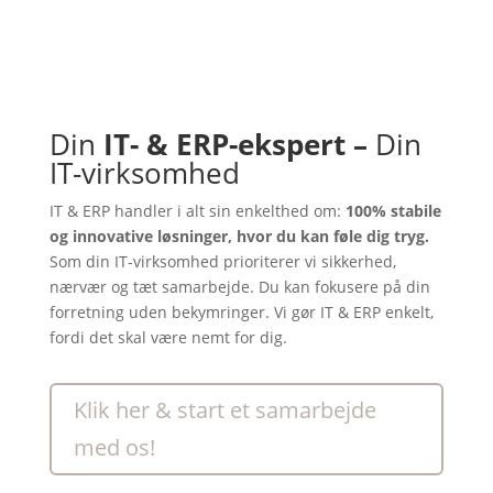
Din
IT- & ERP-ekspert –
Din
IT-virksomhed
IT & ERP handler i alt sin enkelthed om:
100% stabile
og innovative løsninger, hvor du kan føle dig tryg.
Som din IT-virksomhed prioriterer vi sikkerhed,
nærvær og tæt samarbejde. Du kan fokusere på din
forretning uden bekymringer. Vi gør IT & ERP enkelt,
fordi det skal være nemt for dig.
Klik her & start et samarbejde
med os!