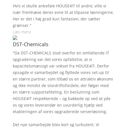
Hvis vi skulle anbefale HOUSE4IT til andre, ville vi
især fremhæve deres evne til at tilpasse løsningerne.
Her er det i høj grad kun fantasien, der sætter
grænser."
Læs mere
DST-Chemicals
"Da DST-CHEMICALS stod overfor en omfattende IT
opgradering var det vores opfattelse, at vi
kapacitetsmæssigt var vokset fra HOUSE4IT. Derfor
opsagde vi samarbejdet og flyttede vores set-up til
en større partner, som tilbød os en attraktiv økonomi
og ikke mindst de stordriftsfordele, der følger med
en større supportafdeling. En beslutning som
HOUSE4IT respekterede – og bakkede op ved at yde
os og vores leverandør en uvurderlig hjælp ved
etableringen af vores opgraderede serverløsning.
Det nye samarbejde blev kort og turbulent. Vi