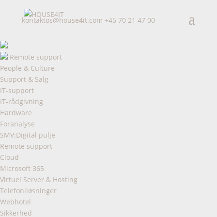
kontaktos@house4it.com
+45 70 21 47 00
Remote support
People & Culture
Support & Salg
IT-support
IT-rådgivning
Hardware
Foranalyse
SMV:Digital pulje
Remote support
Cloud
Microsoft 365
Virtuel Server & Hosting
Telefoniløsninger
Webhotel
Sikkerhed