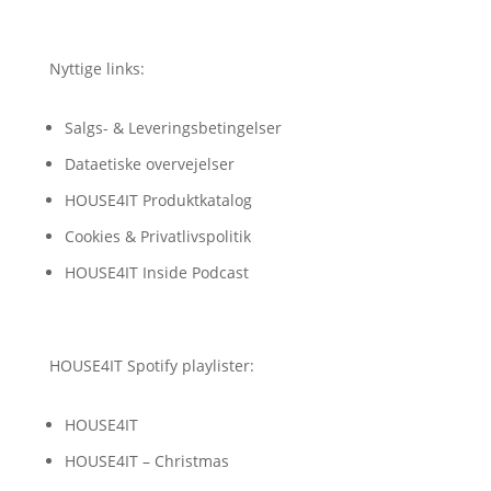
Nyttige links:
Salgs- & Leveringsbetingelser
Dataetiske overvejelser
HOUSE4IT Produktkatalog
Cookies & Privatlivspolitik
HOUSE4IT Inside Podcast
HOUSE4IT Spotify playlister:
HOUSE4IT
HOUSE4IT – Christmas